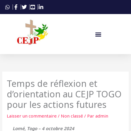
Aller
au
contenu
Temps de réflexion et
d’orientation au CEJP TOGO
pour les actions futures
Laisser un commentaire
/
Non classé
/ Par
admin
Lomé, Togo – 4 octobre 2024