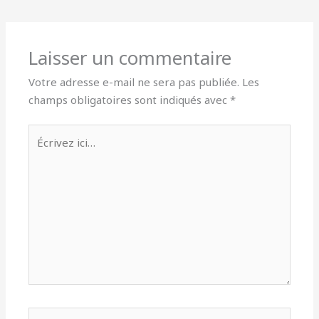
Laisser un commentaire
Votre adresse e-mail ne sera pas publiée.
Les
champs obligatoires sont indiqués avec
*
Écrivez
ici…
Nom*