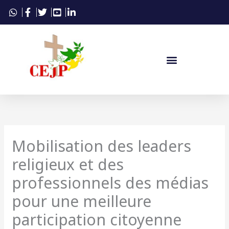
Aller
au
contenu
Mobilisation des leaders
religieux et des
professionnels des médias
pour une meilleure
participation citoyenne