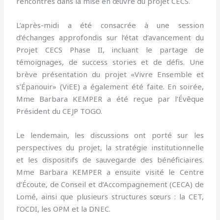
rencontrés dans la mise en œuvre du projet CECS.
L’après-midi a été consacrée à une session
d’échanges approfondis sur l’état d’avancement du
Projet CECS Phase II, incluant le partage de
témoignages, de success stories et de défis. Une
brève présentation du projet «Vivre Ensemble et
s’Épanouir» (ViEE) a également été faite. En soirée,
Mme Barbara KEMPER a été reçue par l’Évêque
Président du CEJP TOGO.
Le lendemain, les discussions ont porté sur les
perspectives du projet, la stratégie institutionnelle
et les dispositifs de sauvegarde des bénéficiaires.
Mme Barbara KEMPER a ensuite visité le Centre
d’Écoute, de Conseil et d’Accompagnement (CECA) de
Lomé, ainsi que plusieurs structures sœurs : la CET,
l’OCDI, les OPM et la DNEC.