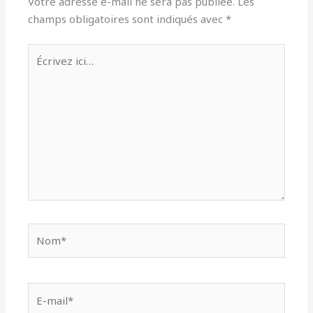
Votre adresse e-mail ne sera pas publiée.
Les
champs obligatoires sont indiqués avec
*
Écrivez
ici…
Nom*
E-
mail*