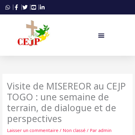
Aller
au
contenu
Visite de MISEREOR au CEJP
TOGO : une semaine de
terrain, de dialogue et de
perspectives
Laisser un commentaire
/
Non classé
/ Par
admin